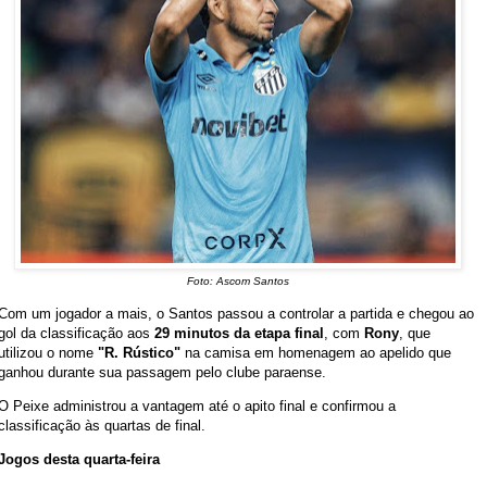
Foto: Ascom Santos
Com um jogador a mais, o Santos passou a controlar a partida e chegou ao
gol da classificação aos
29 minutos da etapa final
, com
Rony
, que
utilizou o nome
"R. Rústico"
na camisa em homenagem ao apelido que
ganhou durante sua passagem pelo clube paraense.
O Peixe administrou a vantagem até o apito final e confirmou a
classificação às quartas de final.
Jogos desta quarta-feira