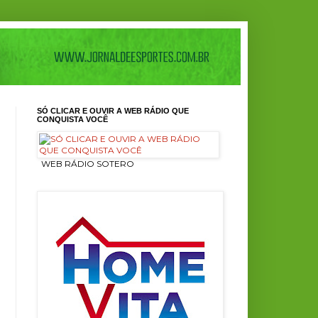
SÓ CLICAR E OUVIR A WEB RÁDIO QUE
CONQUISTA VOCÊ
ㅤ WEB RÁDIO SOTERO