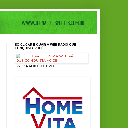
SÓ CLICAR E OUVIR A WEB RÁDIO QUE
CONQUISTA VOCÊ
ㅤ WEB RÁDIO SOTERO