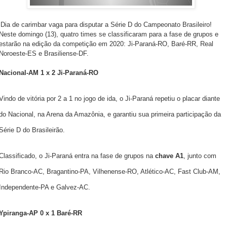
Dia de carimbar vaga para disputar a Série D do Campeonato Brasileiro!
Neste domingo (13), quatro times se classificaram para a fase de grupos e
estarão na edição da competição em 2020: Ji-Paraná-RO, Baré-RR, Real
Noroeste-ES e Brasiliense-DF.
Nacional-AM 1 x 2 Ji-Paraná-RO
Vindo de vitória por 2 a 1 no jogo de ida, o Ji-Paraná repetiu o placar diante
do Nacional, na Arena da Amazônia, e garantiu sua primeira participação da
Série D do Brasileirão.
Classificado, o Ji-Paraná entra na fase de grupos na
chave A1
, junto com
Rio Branco-AC, Bragantino-PA, Vilhenense-RO, Atlético-AC, Fast Club-AM,
Independente-PA e Galvez-AC.
Ypiranga-AP 0 x 1 Baré-RR