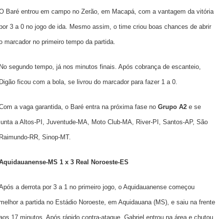
O Baré entrou em campo no Zerão, em Macapá, com a vantagem da vitória
por 3 a 0 no jogo de ida. Mesmo assim, o time criou boas chances de abrir
o marcador no primeiro tempo da partida.
No segundo tempo, já nos minutos finais. Após cobrança de escanteio,
Digão ficou com a bola, se livrou do marcador para fazer 1 a 0.
Com a vaga garantida, o Baré entra na próxima fase no
Grupo A2
e se
junta a Altos-PI, Juventude-MA, Moto Club-MA, River-PI, Santos-AP, São
Raimundo-RR, Sinop-MT.
Aquidauanense-MS 1 x 3 Real Noroeste-ES
Após a derrota por 3 a 1 no primeiro jogo, o Aquidauanense começou
melhor a partida no Estádio Noroeste, em Aquidauana (MS), e saiu na frente
aos 17 minutos. Após rápido contra-ataque, Gabriel entrou na área e chutou