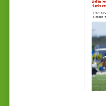
Bahia re
duelo co
Foto: Asco
, à prepara