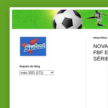
terça-feira
NOVA
FBF 
SÉRI
Arquivo do blog