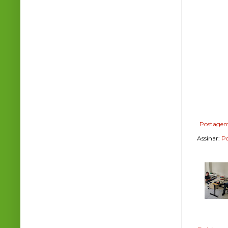
Postagem
Assinar:
Po