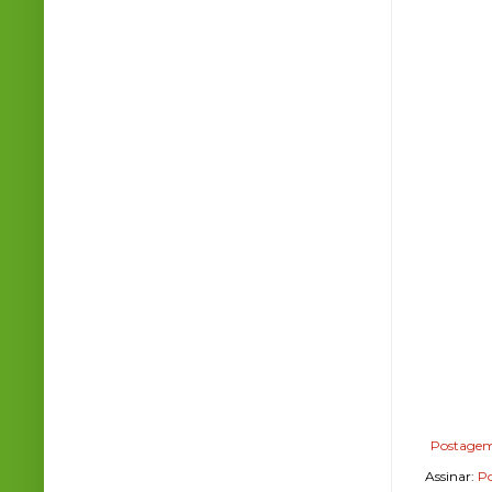
Postagem
Assinar:
Po