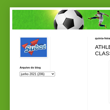
quinta-feir
ATHL
CLAS
Arquivo do blog