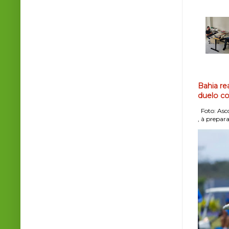
Bahia re
duelo co
Foto: Asco
, à prepara