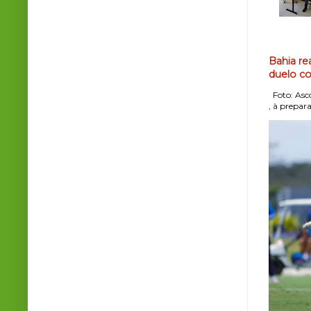
Bahia re
duelo co
Foto: Asco
, à prepara