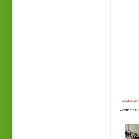
Postagem
Assinar:
Po