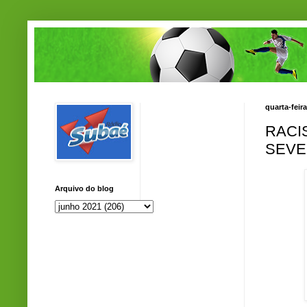
quarta-feir
RACI
SEVE
Arquivo do blog