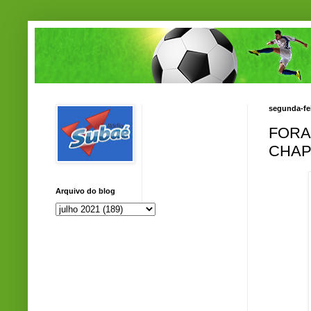
segunda-fei
FORA
CHAP
Arquivo do blog