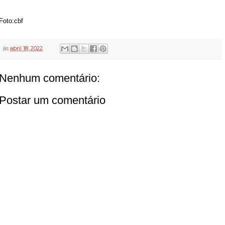
Foto:cbf
às
abril 18, 2022
Nenhum comentário:
Postar um comentário