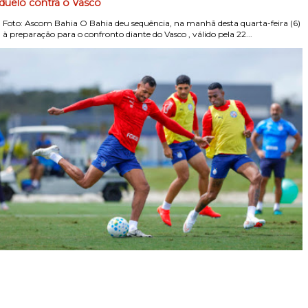
duelo contra o Vasco
Foto: Ascom Bahia O Bahia deu sequência, na manhã desta quarta-feira (6)
, à preparação para o confronto diante do Vasco , válido pela 22...