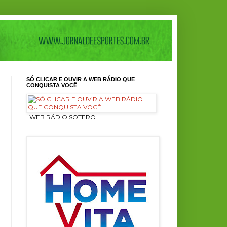
SÓ CLICAR E OUVIR A WEB RÁDIO QUE
CONQUISTA VOCÊ
ㅤ WEB RÁDIO SOTERO