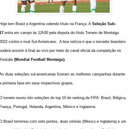
Hoje tem Brasil e Argentina valendo título na França. A
Seleção Sub-
17
entra em campo às 12h30 pela disputa do título Torneio de Montaigu
2022 contra o rival Sul-Americano. A boa notícia é que o torcedor brasileiro
poderá assistir à final ao vivo por meio do canal oficial da competição no
Youtube
(Mondial Football Montaigu)
.
As duas seleções sul-americanas fizeram as melhores campanhas durante
a primeira fase em seus respectivos grupos.
O torneio reuniu oito seleções do top 10 do ranking da FIFA: Brasil, Bélgica,
França, Portugal, Holanda, Argentina, México e Inglaterra.
O Brasil terminou com sete pontos, duas vitórias (México e Inglaterra) e um