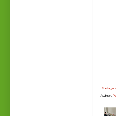
Postagem
Assinar:
Po