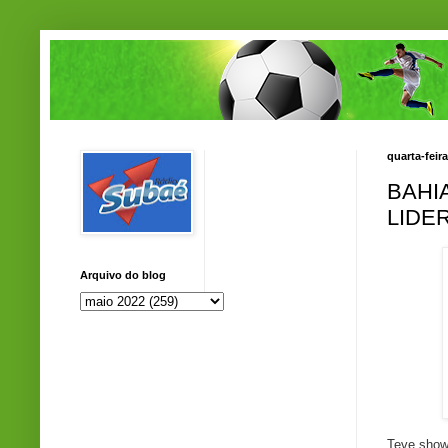
quarta-feir
BAHI
LIDE
Arquivo do blog
Teve show 