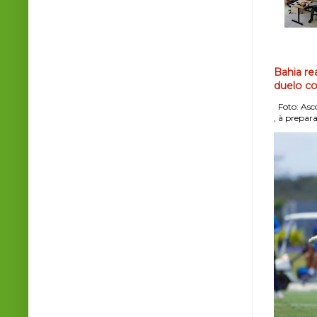
Bahia re
duelo co
Foto: Asco
, à prepara