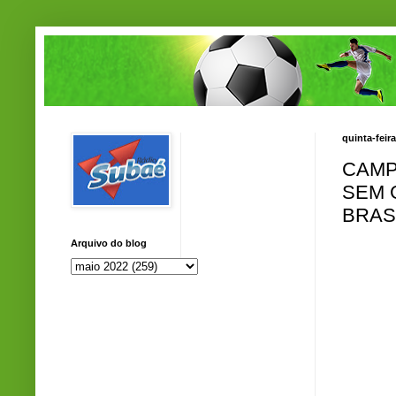
quinta-feir
CAMP
SEM 
BRAS
Arquivo do blog