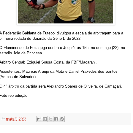
A Federação Bahiana de Futebol divulgou a escala de arbitragem para a
primeira rodada do Baianão da Série B de 2022.
O Fluminense de Feira joga contra o Jequié, às 15h, no domingo (22), no
estádio Joia da Princesa.
Arbitro Central: Eziquiel Sousa Costa, da FBF/Macarani.
Assistentes: Maurício Araújo da Mota e Daniel Praxedes dos Santos
(Ambos de Salvador).
O 4º árbitro da partida será Alexandro Soares de Oliveira, de Camaçari.
Foto reprodução
às
maio 21, 2022