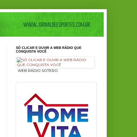
SÓ CLICAR E OUVIR A WEB RÁDIO QUE
CONQUISTA VOCÊ
ㅤ WEB RÁDIO SOTERO