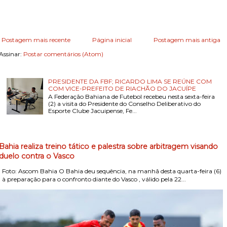
Postagem mais recente
Página inicial
Postagem mais antiga
Assinar:
Postar comentários (Atom)
PRESIDENTE DA FBF; RICARDO LIMA SE REÚNE COM
COM VICE-PREFEITO DE RIACHÃO DO JACUÍPE
A Federação Bahiana de Futebol recebeu nesta sexta-feira
(2) a visita do Presidente do Conselho Deliberativo do
Esporte Clube Jacuipense, Fe...
Bahia realiza treino tático e palestra sobre arbitragem visando
duelo contra o Vasco
Foto: Ascom Bahia O Bahia deu sequência, na manhã desta quarta-feira (6)
, à preparação para o confronto diante do Vasco , válido pela 22...