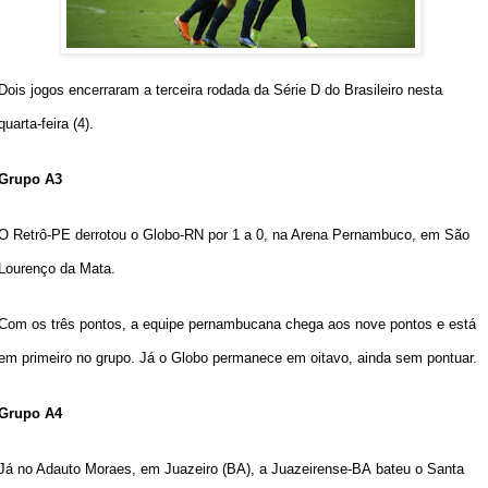
Dois jogos encerraram a terceira rodada da
Série D do Brasileiro
nesta
quarta-feira (4).
Grupo A3
O
Retrô-PE
derrotou o
Globo-RN
por 1 a 0, na Arena Pernambuco, em São
Lourenço da Mata.
Com os três pontos, a equipe pernambucana chega aos nove pontos e está
em primeiro no grupo. Já o Globo permanece em oitavo, ainda sem pontuar.
Grupo A4
Já no Adauto Moraes, em Juazeiro (BA), a
Juazeirense-BA
bateu o
Santa