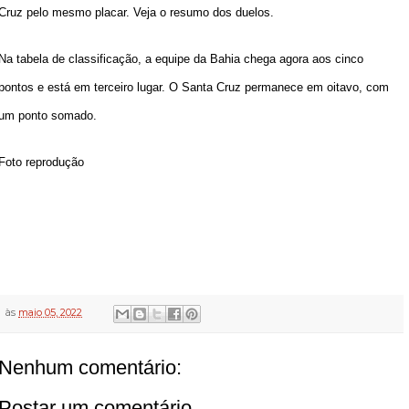
Cruz
pelo mesmo placar. Veja o resumo dos duelos.
Na tabela de classificação, a equipe da Bahia chega agora aos cinco
pontos e está em terceiro lugar. O Santa Cruz permanece em oitavo, com
um ponto somado.
Foto reprodução
às
maio 05, 2022
Nenhum comentário:
Postar um comentário