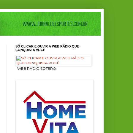
SÓ CLICAR E OUVIR A WEB RÁDIO QUE
CONQUISTA VOCÊ
ㅤ WEB RÁDIO SOTERO