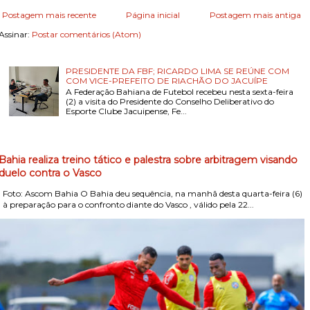
Postagem mais recente
Página inicial
Postagem mais antiga
Assinar:
Postar comentários (Atom)
PRESIDENTE DA FBF; RICARDO LIMA SE REÚNE COM
COM VICE-PREFEITO DE RIACHÃO DO JACUÍPE
A Federação Bahiana de Futebol recebeu nesta sexta-feira
(2) a visita do Presidente do Conselho Deliberativo do
Esporte Clube Jacuipense, Fe...
Bahia realiza treino tático e palestra sobre arbitragem visando
duelo contra o Vasco
Foto: Ascom Bahia O Bahia deu sequência, na manhã desta quarta-feira (6)
, à preparação para o confronto diante do Vasco , válido pela 22...