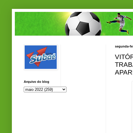
segunda-fei
VITÓ
TRAB
APAR
Arquivo do blog