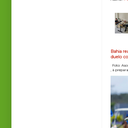
Bahia re
duelo co
Foto: Asco
, à prepara