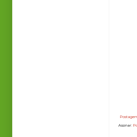
Postagem
Assinar:
Po