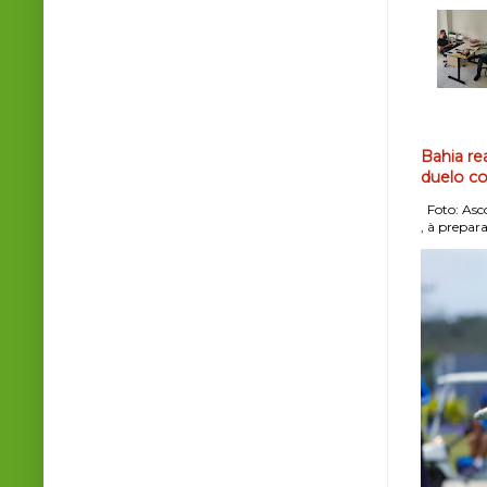
Bahia re
duelo co
Foto: Asco
, à prepara