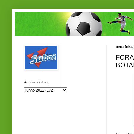
terça-feira
FORA
BOTA
Arquivo do blog