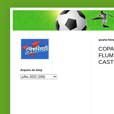
quarta-feir
COPA
FLUM
CAST
Arquivo do blog