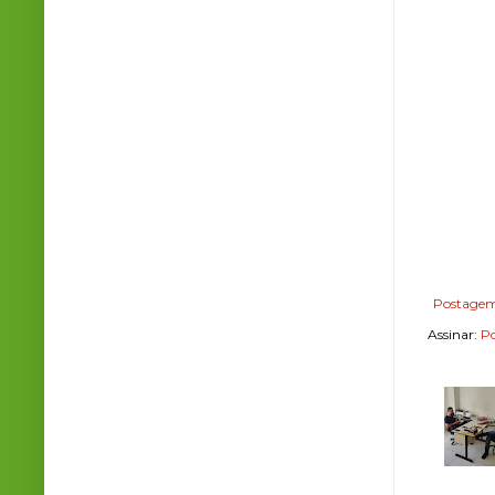
Postagem
Assinar:
Po