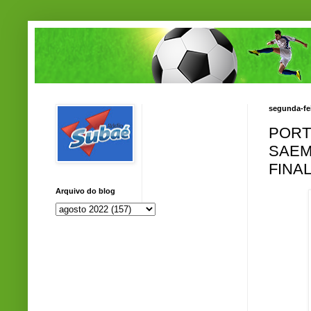
segunda-fei
PORT
SAEM
FINAL
Arquivo do blog