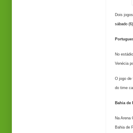
Dois jogos
sábado (6)
Portugues
No estádio
Venécia po
O jogo de
do time ca
Bahia de 
Na Arena 
Bahia de F