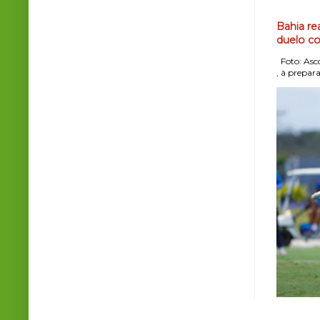
Bahia re
duelo co
Foto: Asco
, à prepara