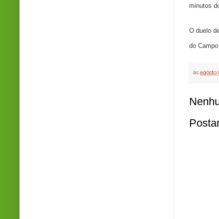
minutos d
O duelo de
do Campo
às
agosto 
Nenhu
Posta