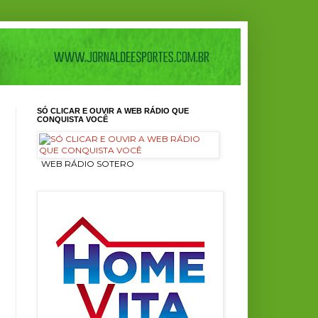
SÓ CLICAR E OUVIR A WEB RÁDIO QUE
CONQUISTA VOCÊ
ㅤ WEB RÁDIO SOTERO