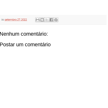
às
setembro 27, 2022
Nenhum comentário:
Postar um comentário