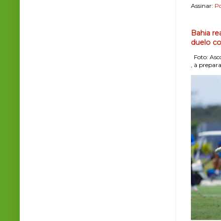
Assinar:
Po
Bahia re
duelo co
Foto: Asco
, à prepara