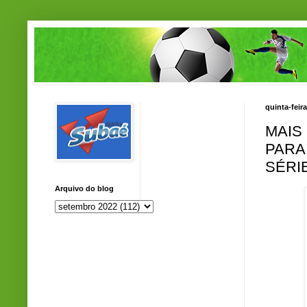
quinta-feir
MAIS
PARA
SÉRI
Arquivo do blog