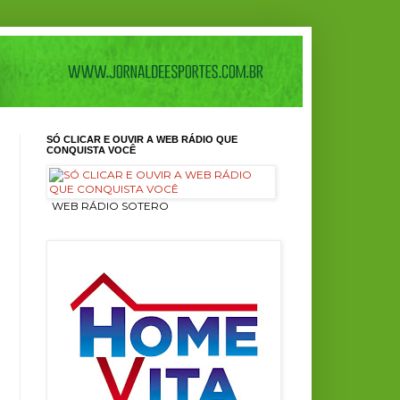
SÓ CLICAR E OUVIR A WEB RÁDIO QUE
CONQUISTA VOCÊ
ㅤ WEB RÁDIO SOTERO