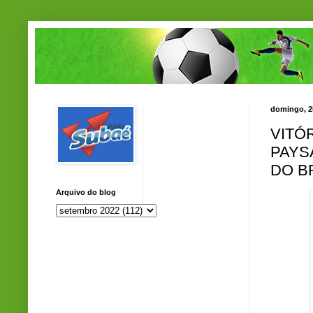
domingo, 2
VITÓ
PAYS
DO B
Arquivo do blog