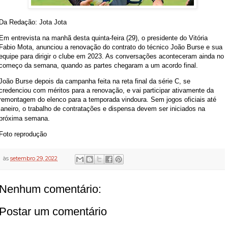
Da Redação: Jota Jota
Em entrevista na manhã desta quinta-feira (29), o presidente do Vitória
Fabio Mota, anunciou a renovação do contrato do técnico João Burse e sua
equipe para dirigir o clube em 2023. As conversações aconteceram ainda no
começo da semana, quando as partes chegaram a um acordo final.
João Burse depois da campanha feita na reta final da série C, se
credenciou com méritos para a renovação, e vai participar ativamente da
remontagem do elenco para a temporada vindoura. Sem jogos oficiais até
janeiro, o trabalho de contratações e dispensa devem ser iniciados na
próxima semana.
Foto reprodução
às
setembro 29, 2022
Nenhum comentário:
Postar um comentário