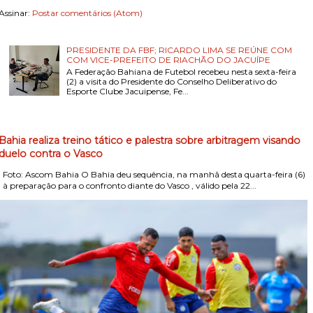
Assinar:
Postar comentários (Atom)
PRESIDENTE DA FBF; RICARDO LIMA SE REÚNE COM
COM VICE-PREFEITO DE RIACHÃO DO JACUÍPE
A Federação Bahiana de Futebol recebeu nesta sexta-feira
(2) a visita do Presidente do Conselho Deliberativo do
Esporte Clube Jacuipense, Fe...
Bahia realiza treino tático e palestra sobre arbitragem visando
duelo contra o Vasco
Foto: Ascom Bahia O Bahia deu sequência, na manhã desta quarta-feira (6)
, à preparação para o confronto diante do Vasco , válido pela 22...