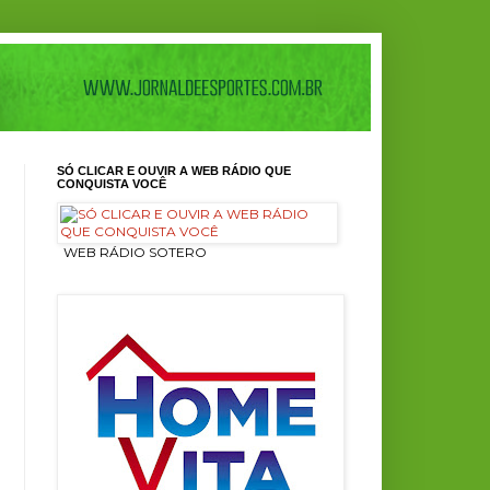
SÓ CLICAR E OUVIR A WEB RÁDIO QUE
CONQUISTA VOCÊ
ㅤ WEB RÁDIO SOTERO