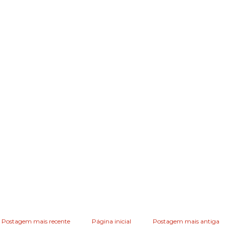
Postagem mais recente
Página inicial
Postagem mais antiga