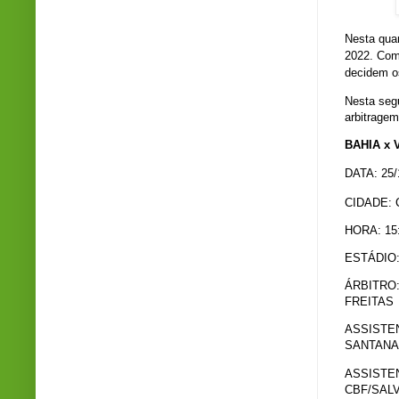
Nesta quar
2022. Com 
decidem os
Nesta segu
arbitragem
BAHIA x 
DATA: 25/
CIDADE:
HORA: 15
ESTÁDIO
ÁRBITRO
FREITAS
ASSISTEN
SANTANA
ASSISTEN
CBF/SAL