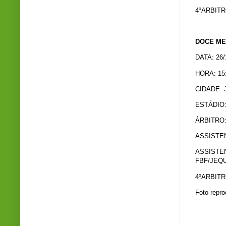
4ºARBITR
DOCE ME
DATA: 26/
HORA: 15
CIDADE: 
ESTÁDIO
ÁRBITRO
ASSISTEN
ASSISTE
FBF/JEQ
4ºARBITR
Foto repr