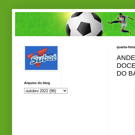
quarta-feir
ANDE
DOCE
DO B
Arquivo do blog