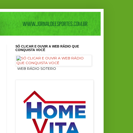
SÓ CLICAR E OUVIR A WEB RÁDIO QUE
CONQUISTA VOCÊ
ㅤ WEB RÁDIO SOTERO