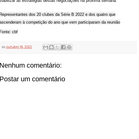
viabilizar as estratégias destas negociações na próxima semana.
Representantes dos 20 clubes da Série B 2022 e dos quatro que
ascenderam à competição do ano que vem participaram da reunião
Fonte: cbf
às
outubro 16, 2022
Nenhum comentário:
Postar um comentário