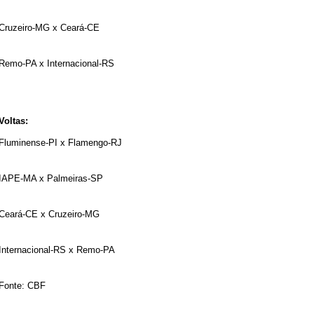
Cruzeiro-MG x Ceará-CE
Remo-PA x Internacional-RS
Voltas:
Fluminense-PI x Flamengo-RJ
IAPE-MA x Palmeiras-SP
Ceará-CE x Cruzeiro-MG
Internacional-RS x Remo-PA
Fonte: CBF