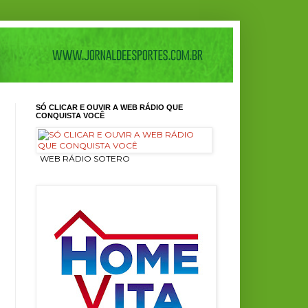
SÓ CLICAR E OUVIR A WEB RÁDIO QUE
CONQUISTA VOCÊ
ㅤ WEB RÁDIO SOTERO