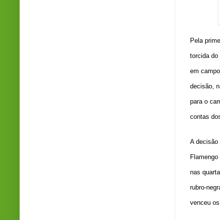
Pela prime
torcida do
em campo n
decisão, 
para o ca
contas dos
A decisão 
Flamengo 
nas quarta
rubro-negr
venceu os