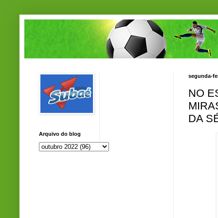
segunda-fei
NO E
MIRA
DA S
Arquivo do blog