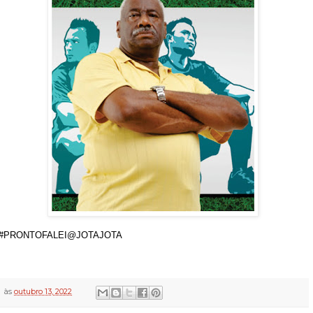
#PRONTOFALEI@JOTAJ
OTA
às
outubro 13, 2022