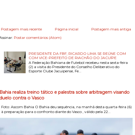
Postagem mais recente
Página inicial
Postagem mais antiga
Assinar:
Postar comentários (Atom)
PRESIDENTE DA FBF; RICARDO LIMA SE REÚNE COM
COM VICE-PREFEITO DE RIACHÃO DO JACUÍPE
A Federação Bahiana de Futebol recebeu nesta sexta-feira
(2) a visita do Presidente do Conselho Deliberativo do
Esporte Clube Jacuipense, Fe...
Bahia realiza treino tático e palestra sobre arbitragem visando
duelo contra o Vasco
Foto: Ascom Bahia O Bahia deu sequência, na manhã desta quarta-feira (6)
, à preparação para o confronto diante do Vasco , válido pela 22...