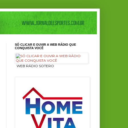
SÓ CLICAR E OUVIR A WEB RÁDIO QUE
CONQUISTA VOCÊ
ㅤ WEB RÁDIO SOTERO