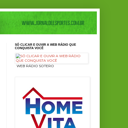
SÓ CLICAR E OUVIR A WEB RÁDIO QUE
CONQUISTA VOCÊ
ㅤ WEB RÁDIO SOTERO