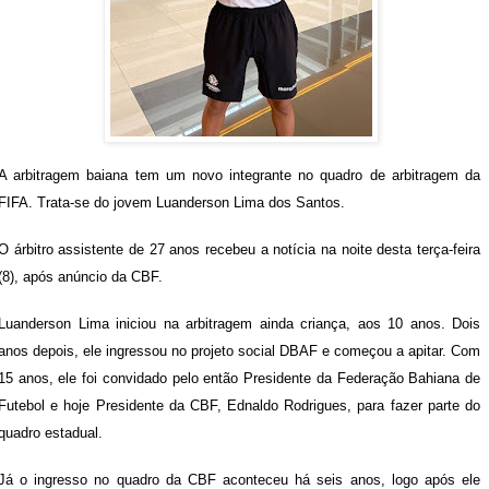
A arbitragem baiana tem um novo integrante no quadro de arbitragem da
FIFA. Trata-se do jovem Luanderson Lima dos Santos.
O árbitro assistente de 27 anos recebeu a notícia na noite desta terça-feira
(8), após anúncio da CBF.
Luanderson Lima iniciou na arbitragem ainda criança, aos 10 anos. Dois
anos depois, ele ingressou no projeto social DBAF e começou a apitar. Com
15 anos, ele foi convidado pelo então Presidente da Federação Bahiana de
Futebol e hoje Presidente da CBF, Ednaldo Rodrigues, para fazer parte do
quadro estadual.
Já o ingresso no quadro da CBF aconteceu há seis anos, logo após ele