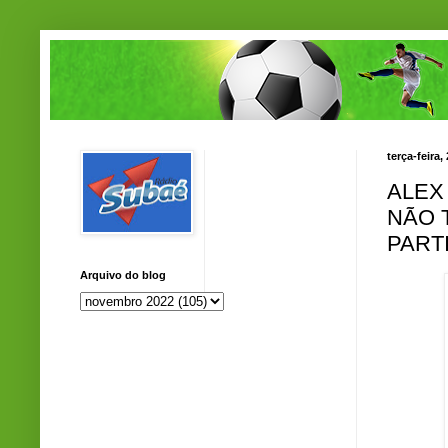
terça-feira
ALEX
NÃO 
PART
Arquivo do blog