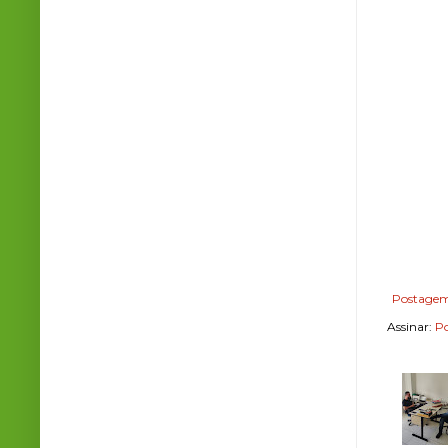
Postagem
Assinar:
Po