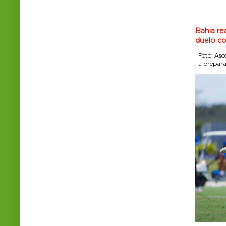
Bahia re
duelo co
Foto: Asco
, à prepara