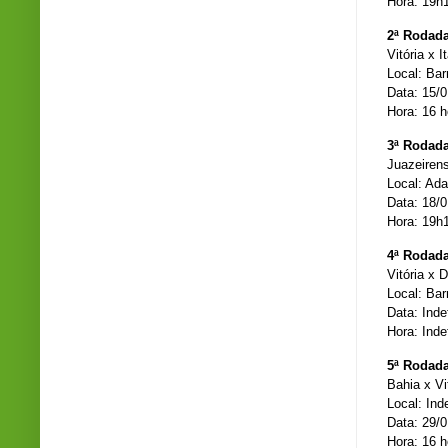
Hora: 19h
2ª Rodad
Vitória x 
Local: Bar
Data: 15/
Hora: 16 h
3ª Rodad
Juazeirens
Local: Ada
Data: 18/
Hora: 19h
4ª Rodad
Vitória x 
Local: Bar
Data: Inde
Hora: Inde
5ª Rodad
Bahia x Vi
Local: Ind
Data: 29/
Hora: 16 h