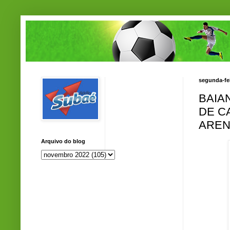
segunda-fe
BAIA
DE C
AREN
Arquivo do blog