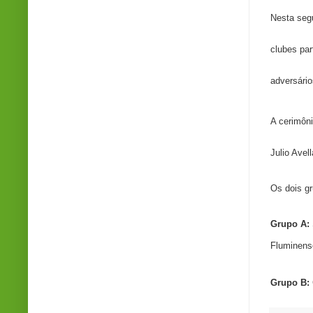
Nesta segu
clubes par
adversário
A cerimôn
Julio Avell
Os dois gr
Grupo A:
Fluminens
Grupo B: