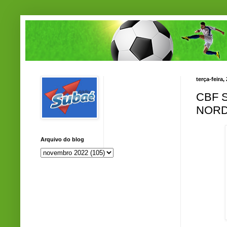
terça-feira
CBF 
NORD
Arquivo do blog