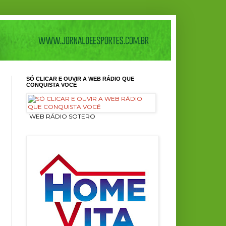
SÓ CLICAR E OUVIR A WEB RÁDIO QUE
CONQUISTA VOCÊ
ㅤ WEB RÁDIO SOTERO