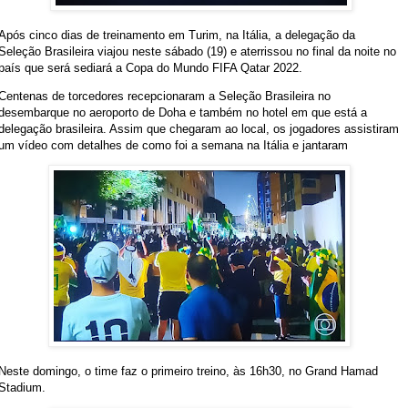
Após cinco dias de treinamento em Turim, na Itália, a delegação da
Seleção Brasileira viajou neste sábado (19) e aterrissou no final da noite no
país que será sediará a Copa do Mundo FIFA Qatar 2022.
Centenas de torcedores recepcionaram a Seleção Brasileira no
desembarque no aeroporto de Doha e também no hotel em que está a
delegação brasileira. Assim que chegaram ao local, os jogadores assistiram
um vídeo com detalhes de como foi a semana na Itália e jantaram
Neste domingo, o time faz o primeiro treino, às 16h30, no Grand Hamad
Stadium.