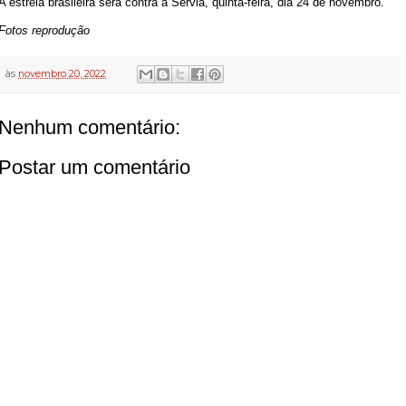
A estreia brasileira será contra a Sérvia, quinta-feira, dia 24 de novembro.
Fotos reprodução
às
novembro 20, 2022
Nenhum comentário:
Postar um comentário