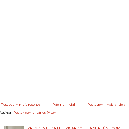
Postagem mais recente
Página inicial
Postagem mais antiga
Assinar:
Postar comentários (Atom)
PRESIDENTE DA FBF; RICARDO LIMA SE REÚNE COM