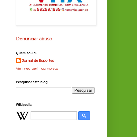
Denunciar abuso
Quem sou eu
Jornal de Esportes
Ver meu perfil completo
Pesquisar este blog
Wikipedia