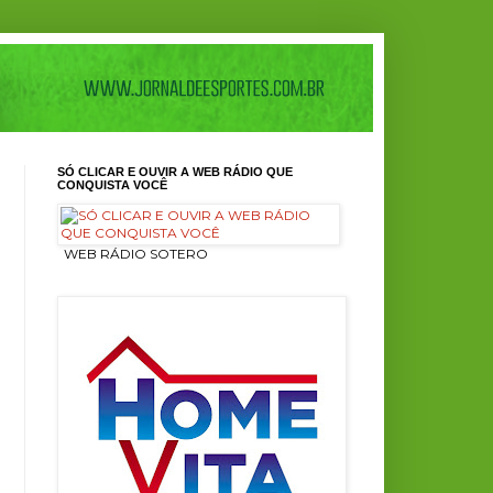
SÓ CLICAR E OUVIR A WEB RÁDIO QUE
CONQUISTA VOCÊ
ㅤ WEB RÁDIO SOTERO