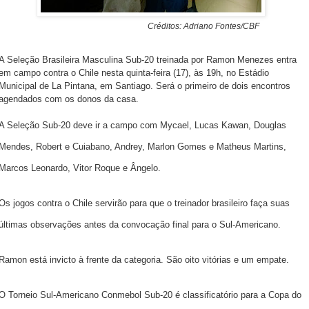
Créditos: Adriano Fontes/CBF
A Seleção Brasileira
Masculina Sub-20
treinada por Ramon Menezes entra
em campo contra o Chile nesta quinta-feira (17), às 19h, no Estádio
Municipal de La Pintana, em Santiago. Será o primeiro de dois encontros
agendados com os donos da casa.
A Seleção Sub-20 deve ir a campo com Mycael, Lucas Kawan, Douglas
Mendes, Robert e Cuiabano, Andrey, Marlon Gomes e Matheus Martins,
Marcos Leonardo, Vitor Roque e Ângelo.
Os jogos contra o Chile servirão para que o treinador brasileiro faça suas
últimas observações antes da convocação final para o Sul-Americano.
Ramon está invicto à frente da categoria. São oito vitórias e um empate.
O Torneio Sul-Americano Conmebol Sub-20 é classificatório para a Copa do