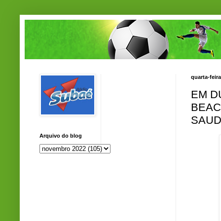
quarta-feir
EM D
BEAC
SAUD
Arquivo do blog