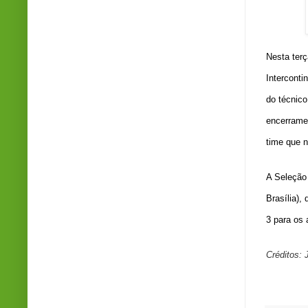
Nesta terç
Interconti
do técnico
encerramen
time que n
A Seleção 
Brasília),
3 para os
Créditos: