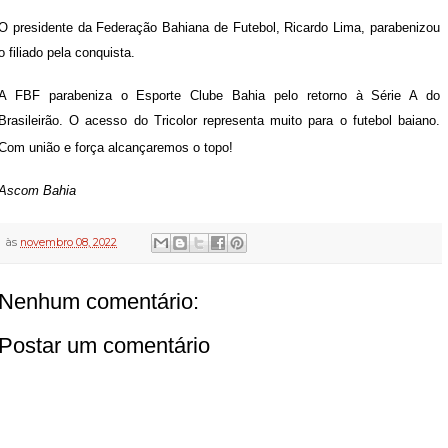
O presidente da Federação Bahiana de Futebol, Ricardo Lima, parabenizou
o filiado pela conquista.
A FBF parabeniza o Esporte Clube Bahia pelo retorno à Série A do
Brasileirão. O acesso do Tricolor representa muito para o futebol baiano.
Com união e força alcançaremos o topo!
Ascom Bahia
às
novembro 08, 2022
Nenhum comentário:
Postar um comentário