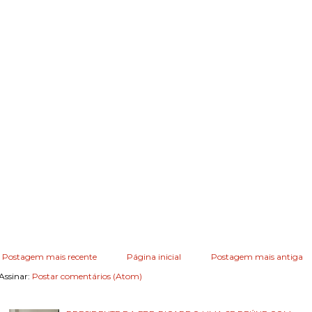
Postagem mais recente
Página inicial
Postagem mais antiga
Assinar:
Postar comentários (Atom)