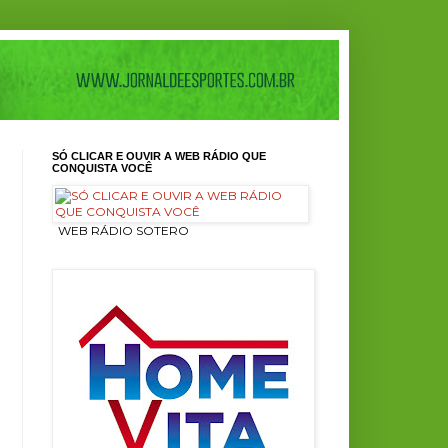
SÓ CLICAR E OUVIR A WEB RÁDIO QUE
CONQUISTA VOCÊ
ㅤ WEB RÁDIO SOTERO