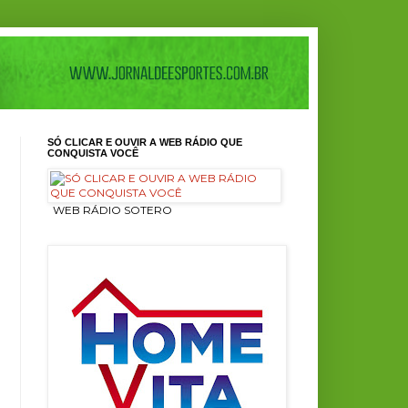
SÓ CLICAR E OUVIR A WEB RÁDIO QUE
CONQUISTA VOCÊ
ㅤ WEB RÁDIO SOTERO