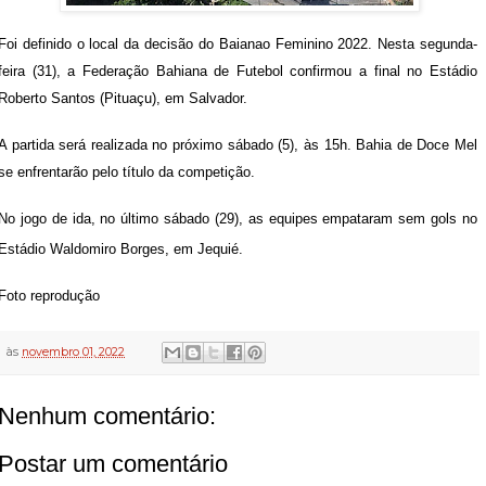
Foi definido o local da decisão do Baianao Feminino 2022. Nesta segunda-
feira (31), a Federação Bahiana de Futebol confirmou a final no Estádio
Roberto Santos (Pituaçu), em Salvador.
A partida será realizada no próximo sábado (5), às 15h. Bahia de Doce Mel
se enfrentarão pelo título da competição.
No jogo de ida, no último sábado (29), as equipes empataram sem gols no
Estádio Waldomiro Borges, em Jequié.
Foto reprodução
às
novembro 01, 2022
Nenhum comentário:
Postar um comentário