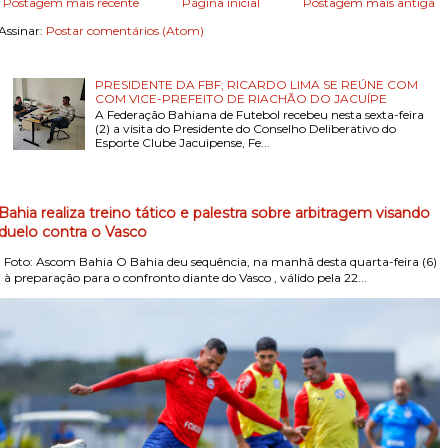
Postagem mais recente
Página inicial
Postagem mais antiga
Assinar:
Postar comentários (Atom)
PRESIDENTE DA FBF; RICARDO LIMA SE REÚNE COM
COM VICE-PREFEITO DE RIACHÃO DO JACUÍPE
A Federação Bahiana de Futebol recebeu nesta sexta-feira
(2) a visita do Presidente do Conselho Deliberativo do
Esporte Clube Jacuipense, Fe...
Bahia realiza treino tático e palestra sobre arbitragem visando
duelo contra o Vasco
Foto: Ascom Bahia O Bahia deu sequência, na manhã desta quarta-feira (6)
, à preparação para o confronto diante do Vasco , válido pela 22...