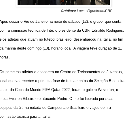
Créditos:
Lucas Figueiredo/CBF
Após deixar o Rio de Janeiro na noite do sábado (12), o grupo, que conta
com a comissão técnica de Tite, o presidente da CBF, Ednaldo Rodrigues,
e os atletas que atuam no futebol brasileiro, desembarcou na Itália, no fim
da manhã deste domingo (13), horário local. A viagem teve duração de 11
horas.
Os primeiros atletas a chegarem no Centro de Treinamentos da Juventus,
local que vai receber a primeira fase de treinamentos da Seleção Brasileira
antes da Copa do Mundo FIFA Qatar 2022, foram o goleiro Weverton, o
meia Everton Ribeiro e o atacante Pedro. O trio foi liberado por suas
equipes da última rodada do Campeonato Brasileiro e viajou com a
comissão técnica para a Itália.