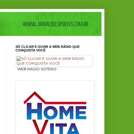
SÓ CLICAR E OUVIR A WEB RÁDIO QUE
CONQUISTA VOCÊ
ㅤ WEB RÁDIO SOTERO