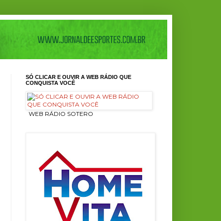
SÓ CLICAR E OUVIR A WEB RÁDIO QUE
CONQUISTA VOCÊ
ㅤ WEB RÁDIO SOTERO