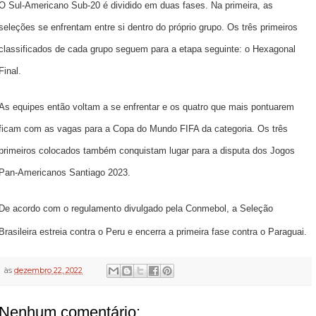
O Sul-Americano Sub-20 é dividido em duas fases. Na primeira, as
seleções se enfrentam entre si dentro do próprio grupo. Os três primeiros
classificados de cada grupo seguem para a etapa seguinte: o Hexagonal
Final.
As equipes então voltam a se enfrentar e os quatro que mais pontuarem
ficam com as vagas para a Copa do Mundo FIFA da categoria. Os três
primeiros colocados também conquistam lugar para a disputa dos Jogos
Pan-Americanos Santiago 2023.
De acordo com o regulamento divulgado pela Conmebol, a Seleção
Brasileira estreia contra o Peru e encerra a primeira fase contra o Paraguai.
às
dezembro 22, 2022
Nenhum comentário: