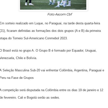
Foto Ascom Cbf
Em sorteio realizado em Luque, no Paraguai, na tarde desta quarta-feira
(21), ficaram definidas as formações dos dois grupos (A e B) da primeira
etapa do
Torneio Sul-Americano Conmebol 2023
.
O Brasil está no grupo A. O Grupo B é formado por Equador, Uruguai,
Venezuela, Chile e Bolívia.
A
Seleção Masculina Sub-20
vai enfrentar Colômbia, Argentina, Paraguai e
Peru na Fase de Grupos
A competição será disputada na Colômbia entre os dias 19 de janeiro e 12
de fevereiro. Cali e Bogotá serão as sedes.