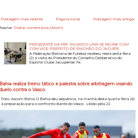
Postagem mais recente
Página inicial
Postagem mais antiga
Assinar:
Postar comentários (Atom)
PRESIDENTE DA FBF; RICARDO LIMA SE REÚNE COM
COM VICE-PREFEITO DE RIACHÃO DO JACUÍPE
A Federação Bahiana de Futebol recebeu nesta sexta-feira
(2) a visita do Presidente do Conselho Deliberativo do
Esporte Clube Jacuipense, Fe...
Bahia realiza treino tático e palestra sobre arbitragem visando
duelo contra o Vasco
Foto: Ascom Bahia O Bahia deu sequência, na manhã desta quarta-feira (6)
, à preparação para o confronto diante do Vasco , válido pela 22...