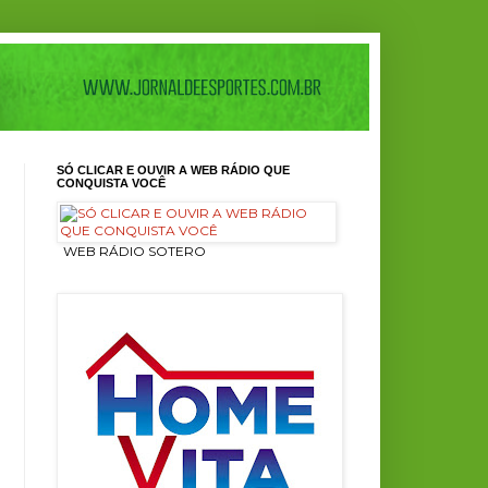
SÓ CLICAR E OUVIR A WEB RÁDIO QUE
CONQUISTA VOCÊ
ㅤ WEB RÁDIO SOTERO