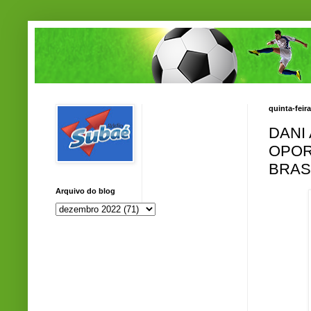
quinta-feir
DANI
OPOR
BRAS
Arquivo do blog