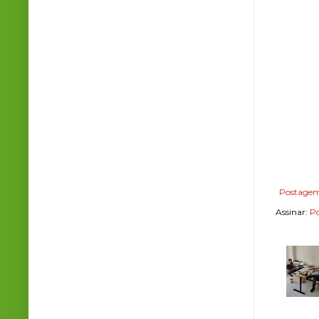
Postagem
Assinar:
Po