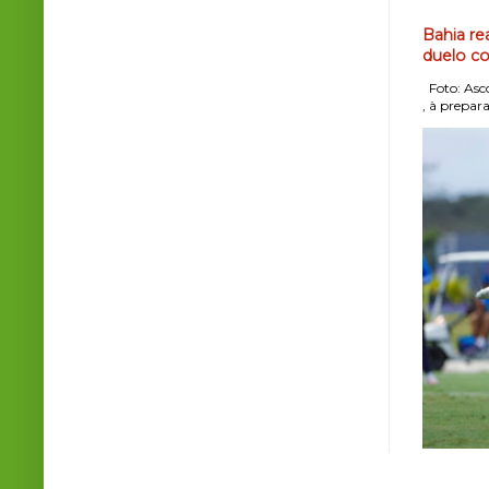
Bahia re
duelo co
Foto: Asco
, à prepara