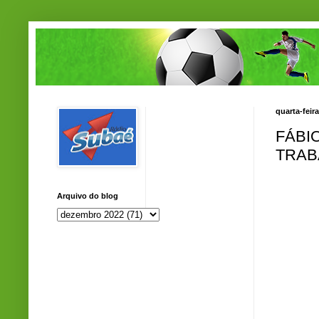
quarta-feir
FÁBI
TRAB
Arquivo do blog