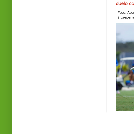
duelo co
Foto: Asco
, à prepara