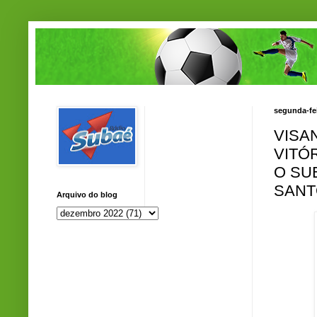
segunda-fe
VISA
VITÓ
O SU
SANT
Arquivo do blog