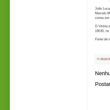
João Luca
Marcelo Mi
correu em
O Vitória 
19h30, no
Fonte de 
às
dezemb
Nenhu
Posta