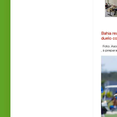
Bahia re
duelo co
Foto: Asco
, à prepara