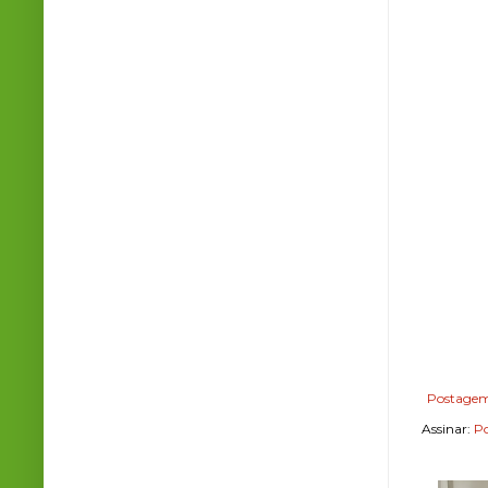
Postagem
Assinar:
Po