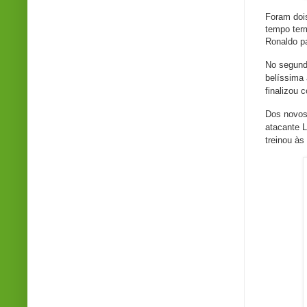
Foram doi
tempo ter
Ronaldo p
No segund
belíssima 
finalizou 
Dos novos 
atacante 
treinou às