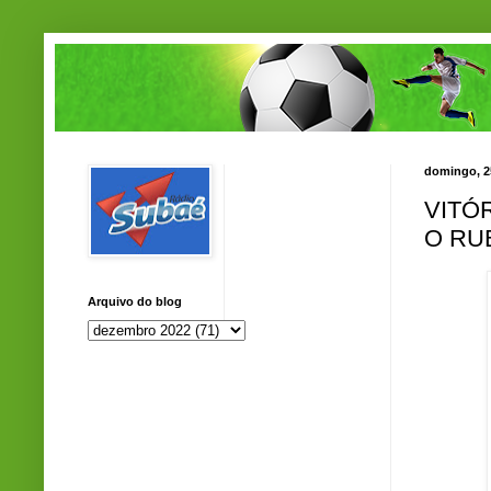
domingo, 2
VITÓ
O RU
Arquivo do blog