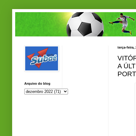
terça-feira
VITÓ
A ÚL
PORT
Arquivo do blog