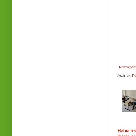
Postagem
Assinar:
Po
Bahia re