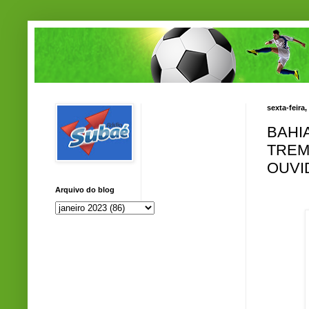
sexta-feira,
BAHI
TREM
OUVI
Arquivo do blog