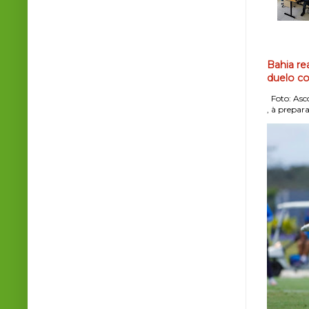
Bahia re
duelo co
Foto: Asco
, à prepara