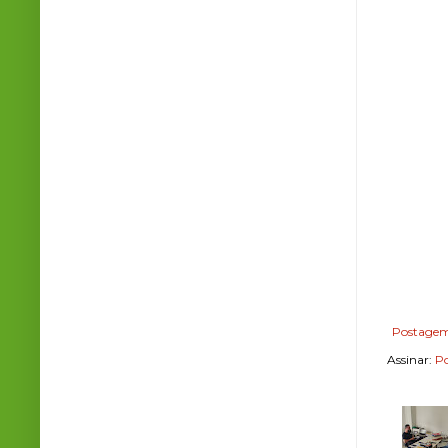
Postagem
Assinar:
Po