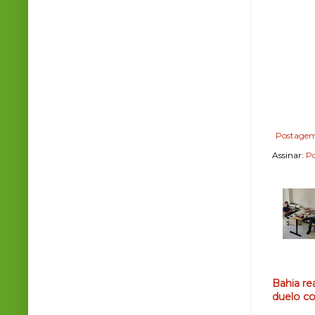
Postagem
Assinar:
Po
Bahia re
duelo co