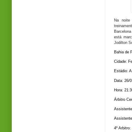
Na noite 
treinament
Barcelona
está marc
Jodilton S
Bahia de F
Cidade: F
Estádio: A
Data: 26/0
Hora: 21:3
Árbitro Ce
Assistente
Assistent
4º Arbitro