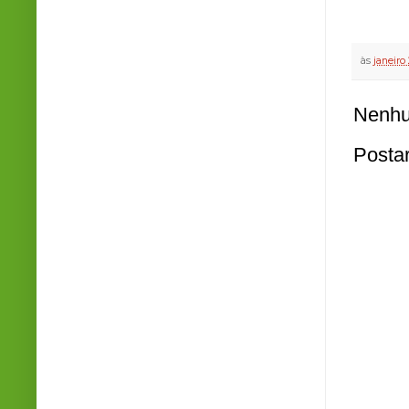
às
janeiro
Nenhu
Posta