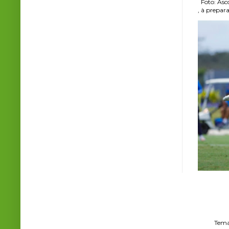
Foto: Asco
, à prepara
Tema