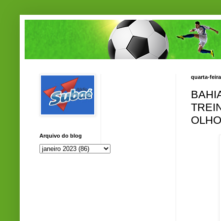
quarta-feira
BAHI
TREI
OLHO
Arquivo do blog