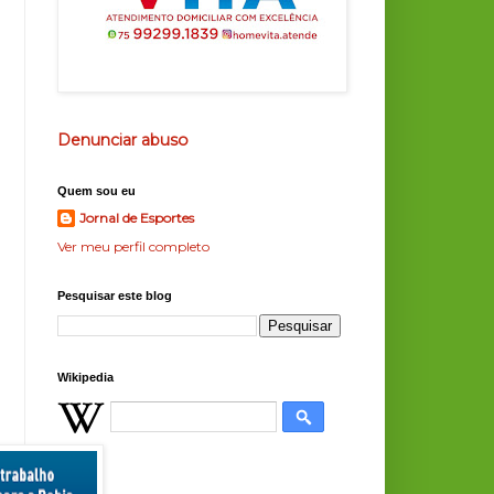
Denunciar abuso
Quem sou eu
Jornal de Esportes
Ver meu perfil completo
Pesquisar este blog
Wikipedia