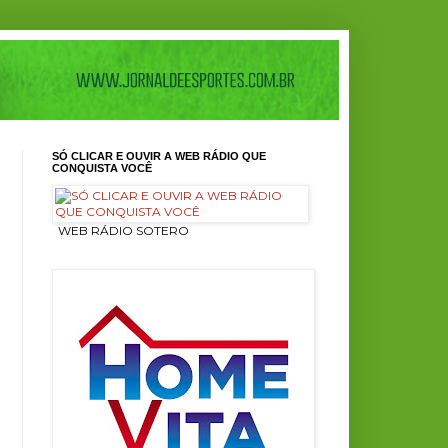
SÓ CLICAR E OUVIR A WEB RÁDIO QUE
CONQUISTA VOCÊ
ㅤ WEB RÁDIO SOTERO