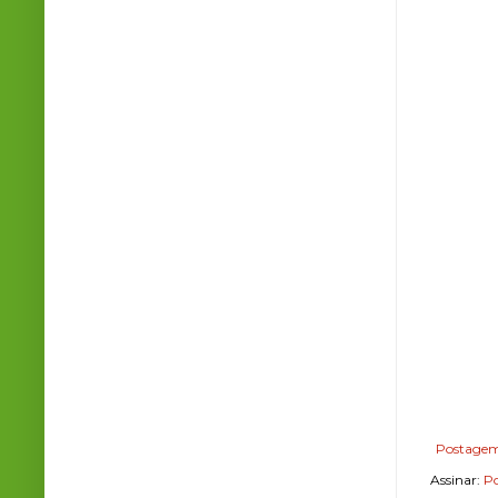
Postagem
Assinar:
Po