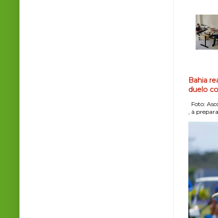
Bahia re
duelo co
Foto: Asco
, à prepara