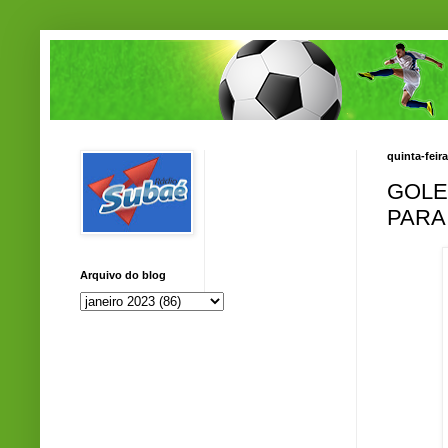
quinta-feira
GOLE
PARA
Arquivo do blog