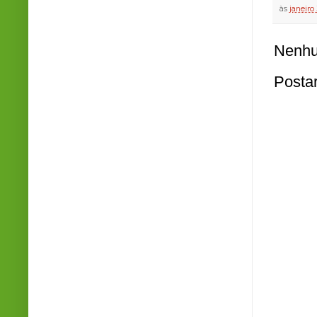
às
janeiro
Nenhu
Posta