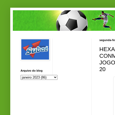
segunda-fei
HEXA
CONM
JOGO
20
Arquivo do blog