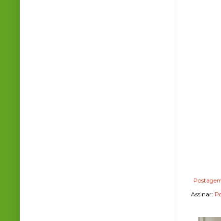
Postagem
Assinar:
Po