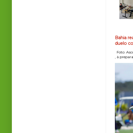
Bahia re
duelo co
Foto: Asco
, à prepara