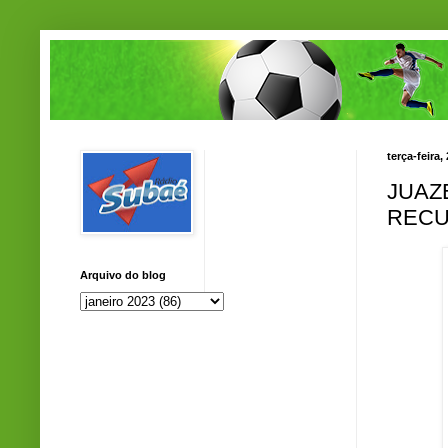
terça-feira,
JUAZ
REC
Arquivo do blog